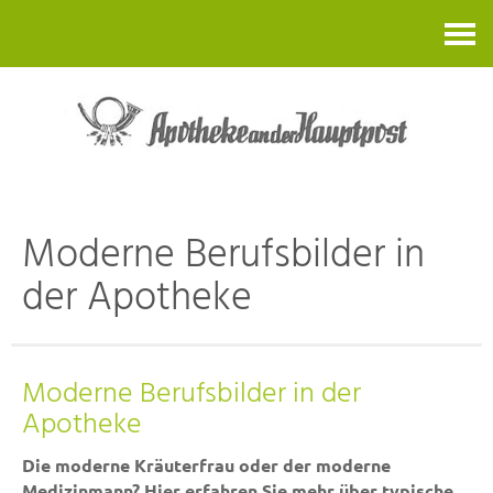
Kontakt
Moderne Berufsbilder in
der Apotheke
Moderne Berufsbilder in der
Apotheke
Die moderne Kräuterfrau oder der moderne
Medizinmann? Hier erfahren Sie mehr über typische