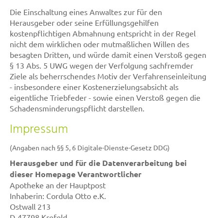
Die Einschaltung eines Anwaltes zur für den
Herausgeber oder seine Erfüllungsgehilfen
kostenpflichtigen Abmahnung entspricht in der Regel
nicht dem wirklichen oder mutmaßlichen Willen des
besagten Dritten, und würde damit einen Verstoß gegen
§ 13 Abs. 5 UWG wegen der Verfolgung sachfremder
Ziele als beherrschendes Motiv der Verfahrenseinleitung
- insbesondere einer Kostenerzielungsabsicht als
eigentliche Triebfeder - sowie einen Verstoß gegen die
Schadensminderungspflicht darstellen.
Impressum
(Angaben nach §§ 5, 6 Digitale-Dienste-Gesetz DDG)
Herausgeber und für die Datenverarbeitung bei
dieser Homepage Verantwortlicher
Apotheke an der Hauptpost
Inhaberin: Cordula Otto e.K.
Ostwall 213
D-47798 Krefeld