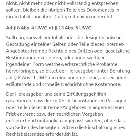
nicht, nicht mehr oder nicht vollständig entsprechen
sollten, bleiben die übrigen Teile des Dokumentes in
ihrem Inhalt und ihrer Gültigkeit davon unberührt.
Ad § 8 Abs. 4 UWG et § 13 Abs. 5 UWG
Sollte irgendwelcher Inhalt oder die designtechnische
Gestaltung einzelner Seiten oder Teile dieses Internet-
Angebotes fremde Rechte eines Dritten oder gesetzliche
Bestimmungen verletzen, oder anderweitig in
irgendeiner Form wettbewerbsrechtliche Probleme
hervorbringen, so bittet der Herausgeber unter Berufung
auf § 8 Abs. 4 UWG um eine angemessene, ausreichend
erläuternde und schnelle Nachricht ohne Kostennote.
Der Herausgeber und seine Erfüllungsgehilfen
garantieren, dass die zu Recht beanstandeten Passagen
oder Teile dieses Internet-Angebotes in angemessener
Frist entfernt bzw. den rechtlichen Vorgaben
entsprechend umfänglich angepasst werden, ohne dass
von Seiten des besagten Dritten die Einschaltung eines
Rechtsbeistandes erforderlich ist.