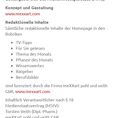
Konzept und Gestaltung
www.mexxart.com
Redaktionelle Inhalte
Sämtliche redaktionelle Inhalte der Homepage in den
Rubriken
TV-Tipps
Für Sie gelesen
Thema des Monats
Pflanze des Monats
Wissenswertes
Ratgeber
Berufsbilder
sind lizenziert durch die Firma meXXart pohl und veith
GbR,
www.mexxart.com
.
Inhaltlich Verantwortlicher nach § 18
Medienstaatsvertrag (MStV):
Torsten Veith (Dipl.-Pharm.)
meXXart pohl und veith GbR