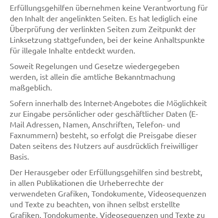
Erfüllungsgehilfen übernehmen keine Verantwortung für
den Inhalt der angelinkten Seiten. Es hat lediglich eine
Überprüfung der verlinkten Seiten zum Zeitpunkt der
Linksetzung stattgefunden, bei der keine Anhaltspunkte
für illegale Inhalte entdeckt wurden.
Soweit Regelungen und Gesetze wiedergegeben
werden, ist allein die amtliche Bekanntmachung
maßgeblich.
Sofern innerhalb des Internet-Angebotes die Möglichkeit
zur Eingabe persönlicher oder geschäftlicher Daten (E-
Mail Adressen, Namen, Anschriften, Telefon- und
Faxnummern) besteht, so erfolgt die Preisgabe dieser
Daten seitens des Nutzers auf ausdrücklich freiwilliger
Basis.
Der Herausgeber oder Erfüllungsgehilfen sind bestrebt,
in allen Publikationen die Urheberrechte der
verwendeten Grafiken, Tondokumente, Videosequenzen
und Texte zu beachten, von ihnen selbst erstellte
Grafiken, Tondokumente, Videosequenzen und Texte zu