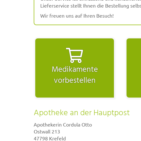
Lieferservice stellt Ihnen die Bestellung sel
Wir freuen uns auf Ihren Besuch!
Medikamente
vorbestellen
Apotheke an der Hauptpost
Apothekerin Cordula Otto
Ostwall 213
47798 Krefeld