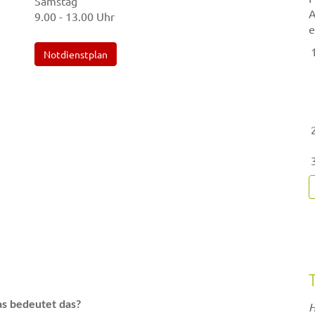
Samstag
A
9.00 - 13.00 Uhr
e
Notdienstplan
s bedeutet das?
H