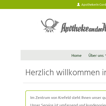
Apothekerin Cord
Home
Über uns
Herzlich willkommen i
Im Zentrum von Krefeld steht Ihnen unser qu
Unser Service ist umfassend und kundenorien