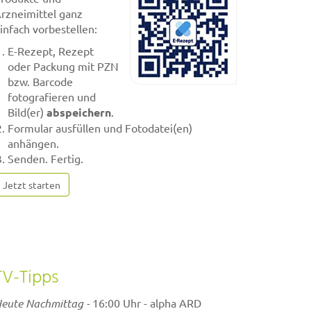
rzneimittel ganz
infach vorbestellen:
E-Rezept, Rezept
oder Packung mit PZN
bzw. Barcode
fotografieren und
Bild(er)
abspeichern
.
Formular ausfüllen und Fotodatei(en)
anhängen.
Senden. Fertig.
Jetzt starten
TV-Tipps
eute Nachmittag -
16:00 Uhr - alpha ARD