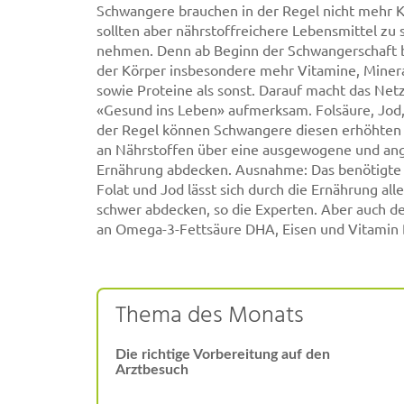
Schwangere brauchen in der Regel nicht mehr K
sollten aber nährstoffreichere Lebensmittel zu 
nehmen. Denn ab Beginn der Schwangerschaft 
der Körper insbesondere mehr Vitamine, Minera
sowie Proteine als sonst. Darauf macht das Net
«Gesund ins Leben» aufmerksam. Folsäure, Jod,
der Regel können Schwangere diesen erhöhten
an Nährstoffen über eine ausgewogene und an
Ernährung abdecken. Ausnahme: Das benötigte 
Folat und Jod lässt sich durch die Ernährung all
schwer abdecken, so die Experten. Aber auch d
an Omega-3-Fettsäure DHA, Eisen und Vitamin D
Thema des Monats
Die richtige Vorbereitung auf den
Arztbesuch