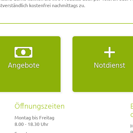
bstverständlich kostenfrei nachmittags zu.
Angebote
Notdienst
Öffnungszeiten
Montag bis Freitag
8.00 - 18.30 Uhr
H
P