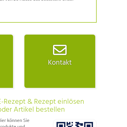
Kontakt
E-Rezept & Rezept einlösen
oder Artikel bestellen
ier können Sie
rodukte und