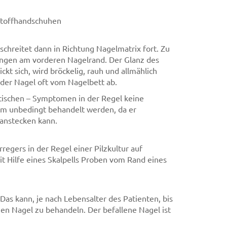
stoffhandschuhen
 schreitet dann in Richtung Nagelmatrix fort. Zu
ungen am vorderen Nagelrand. Der Glanz des
ckt sich, wird bröckelig, rauh und allmählich
h der Nagel oft vom Nagelbett ab.
ptischen – Symptomen in der Regel keine
dem unbedingt behandelt werden, da er
 anstecken kann.
rregers in der Regel einer Pilzkultur auf
t Hilfe eines Skalpells Proben vom Rand eines
Das kann, je nach Lebensalter des Patienten, bis
enen Nagel zu behandeln. Der befallene Nagel ist