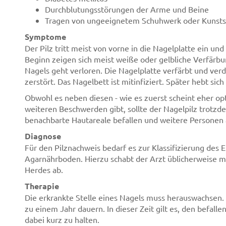
Durchblutungsstörungen der Arme und Beine
Tragen von ungeeignetem Schuhwerk oder Kunst
Symptome
Der Pilz tritt meist von vorne in die Nagelplatte ein und
Beginn zeigen sich meist weiße oder gelbliche Verfärb
Nagels geht verloren. Die Nagelplatte verfärbt und verdi
zerstört. Das Nagelbett ist mitinfiziert. Später hebt sic
Obwohl es neben diesen - wie es zuerst scheint eher o
weiteren Beschwerden gibt, sollte der Nagelpilz trotz
benachbarte Hautareale befallen und weitere Personen
Diagnose
Für den Pilznachweis bedarf es zur Klassifizierung des E
Agarnährboden. Hierzu schabt der Arzt üblicherweise mi
Herdes ab.
Therapie
Die erkrankte Stelle eines Nagels muss herauswachsen. 
zu einem Jahr dauern. In dieser Zeit gilt es, den befall
dabei kurz zu halten.