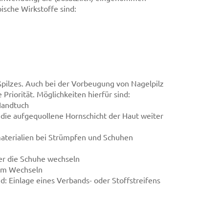
sche Wirkstoffe sind:
ußpilzes. Auch bei der Vorbeugung von Nagelpilz
riorität. Möglichkeiten hierfür sind:
Handtuch
t die aufgequollene Hornschicht der Haut weiter
aterialien bei Strümpfen und Schuhen
er die Schuhe wechseln
zum Wechseln
 Einlage eines Verbands- oder Stoffstreifens