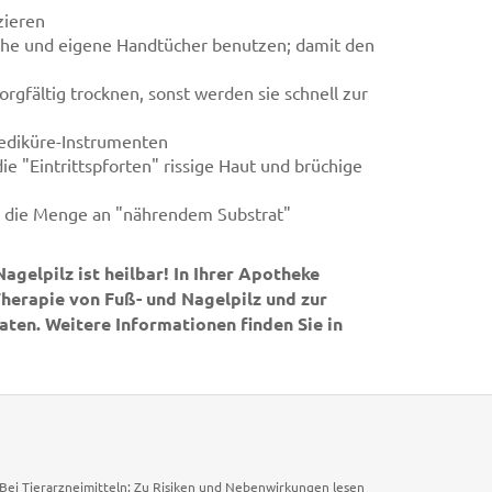
zieren
he und eigene Handtücher benutzen; damit den
gfältig trocknen, sonst werden sie schnell zur
Pediküre-Instrumenten
e "Eintrittspforten" rissige Haut und brüchige
 die Menge an "nährendem Substrat"
agelpilz ist heilbar! In Ihrer Apotheke
herapie von Fuß- und Nagelpilz und zur
ten. Weitere Informationen finden Sie in
. Bei Tierarzneimitteln: Zu Risiken und Nebenwirkungen lesen