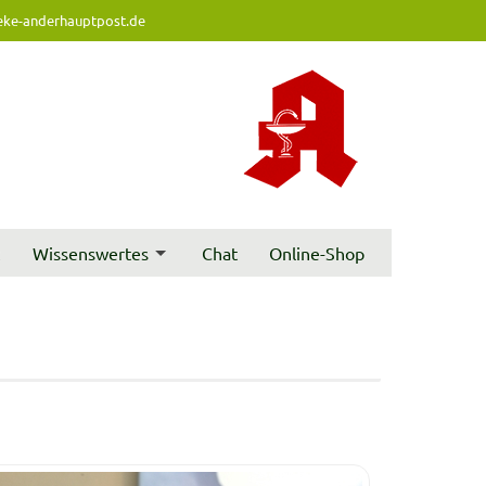
ke-anderhauptpost.de
t
Wissenswertes
Chat
Online-Shop