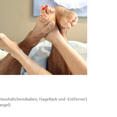
aushaltchemikalien, Nagellack und -Entferner)
angel)