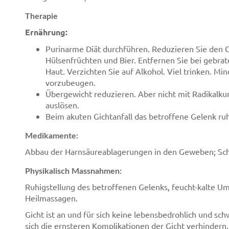
Therapie
Ernährung:
Purinarme Diät durchführen. Reduzieren Sie den G
Hülsenfrüchten und Bier. Entfernen Sie bei gebra
Haut. Verzichten Sie auf Alkohol. Viel trinken. Mi
vorzubeugen.
Übergewicht reduzieren. Aber nicht mit Radikalku
auslösen.
Beim akuten Gichtanfall das betroffene Gelenk ruh
Medikamente:
Abbau der Harnsäureablagerungen in den Geweben; Sc
Physikalisch Massnahmen:
Ruhigstellung des betroffenen Gelenks, feucht-kalte U
Heilmassagen.
Gicht ist an und für sich keine lebensbedrohlich und sch
sich die ernsteren Komplikationen der Gicht verhindern