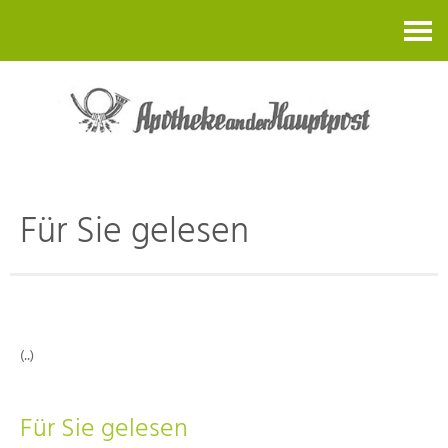
Kontakt
Für Sie gelesen
(..)
Für Sie gelesen