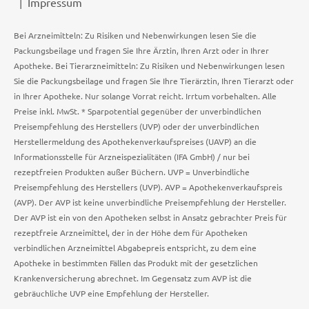
Impressum
Bei Arzneimitteln: Zu Risiken und Nebenwirkungen lesen Sie die
Packungsbeilage und fragen Sie Ihre Ärztin, Ihren Arzt oder in Ihrer
Apotheke. Bei Tierarzneimitteln: Zu Risiken und Nebenwirkungen lesen
Sie die Packungsbeilage und fragen Sie Ihre Tierärztin, Ihren Tierarzt oder
in Ihrer Apotheke. Nur solange Vorrat reicht. Irrtum vorbehalten. Alle
Preise inkl. MwSt. * Sparpotential gegenüber der unverbindlichen
Preisempfehlung des Herstellers (UVP) oder der unverbindlichen
Herstellermeldung des Apothekenverkaufspreises (UAVP) an die
Informationsstelle für Arzneispezialitäten (IFA GmbH) / nur bei
rezeptfreien Produkten außer Büchern. UVP = Unverbindliche
Preisempfehlung des Herstellers (UVP). AVP = Apothekenverkaufspreis
(AVP). Der AVP ist keine unverbindliche Preisempfehlung der Hersteller.
Der AVP ist ein von den Apotheken selbst in Ansatz gebrachter Preis für
rezeptfreie Arzneimittel, der in der Höhe dem für Apotheken
verbindlichen Arzneimittel Abgabepreis entspricht, zu dem eine
Apotheke in bestimmten Fällen das Produkt mit der gesetzlichen
Krankenversicherung abrechnet. Im Gegensatz zum AVP ist die
gebräuchliche UVP eine Empfehlung der Hersteller.