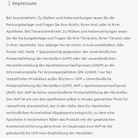
Impressum
Bei Arzneimitteln: Zu Risiken und Nebenwirkungen lesen Sie die
Packungsbeilage und fragen Sie Ihre Ärztin, Ihren Arzt oder in Ihrer
Apotheke. Bei Tierarzneimitteln: Zu Risiken und Nebenwirkungen lesen
Sie die Packungsbeilage und fragen Sie Ihre Tierärztin, Ihren Tierarzt oder
in Ihrer Apotheke. Nur solange Vorrat reicht. Irrtum vorbehalten. Alle
Preise inkl. MwSt. * Sparpotential gegenüber der unverbindlichen
Preisempfehlung des Herstellers (UVP) oder der unverbindlichen
Herstellermeldung des Apothekenverkaufspreises (UAVP) an die
Informationsstelle für Arzneispezialitäten (IFA GmbH) / nur bei
rezeptfreien Produkten außer Büchern. UVP = Unverbindliche
Preisempfehlung des Herstellers (UVP). AVP = Apothekenverkaufspreis
(AVP). Der AVP ist keine unverbindliche Preisempfehlung der Hersteller.
Der AVP ist ein von den Apotheken selbst in Ansatz gebrachter Preis für
rezeptfreie Arzneimittel, der in der Höhe dem für Apotheken
verbindlichen Arzneimittel Abgabepreis entspricht, zu dem eine
Apotheke in bestimmten Fällen das Produkt mit der gesetzlichen
Krankenversicherung abrechnet. Im Gegensatz zum AVP ist die
gebräuchliche UVP eine Empfehlung der Hersteller.