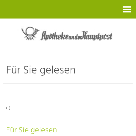
Kontakt
Für Sie gelesen
(..)
Für Sie gelesen