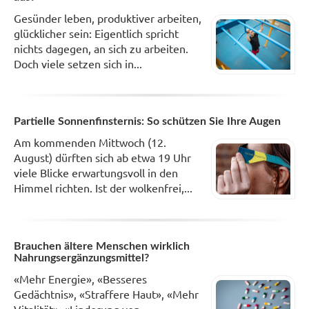
Gesünder leben, produktiver arbeiten,
glücklicher sein: Eigentlich spricht
nichts dagegen, an sich zu arbeiten.
Doch viele setzen sich in...
Partielle Sonnenfinsternis: So schützen Sie Ihre Augen
Am kommenden Mittwoch (12.
August) dürften sich ab etwa 19 Uhr
viele Blicke erwartungsvoll in den
Himmel richten. Ist der wolkenfrei,...
Brauchen ältere Menschen wirklich
Nahrungsergänzungsmittel?
«Mehr Energie», «Besseres
Gedächtnis», «Straffere Haut», «Mehr
Vitalität», «Linderung von