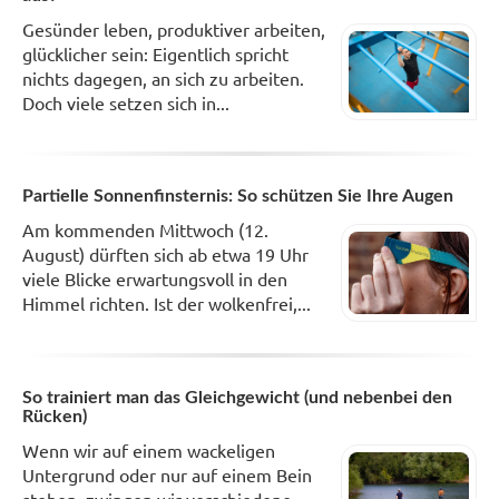
Gesünder leben, produktiver arbeiten,
glücklicher sein: Eigentlich spricht
nichts dagegen, an sich zu arbeiten.
Doch viele setzen sich in...
Partielle Sonnenfinsternis: So schützen Sie Ihre Augen
Am kommenden Mittwoch (12.
August) dürften sich ab etwa 19 Uhr
viele Blicke erwartungsvoll in den
Himmel richten. Ist der wolkenfrei,...
So trainiert man das Gleichgewicht (und nebenbei den
Rücken)
Wenn wir auf einem wackeligen
Untergrund oder nur auf einem Bein
stehen, zwingen wir verschiedene