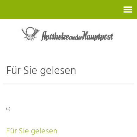
Kontakt
Für Sie gelesen
(..)
Für Sie gelesen