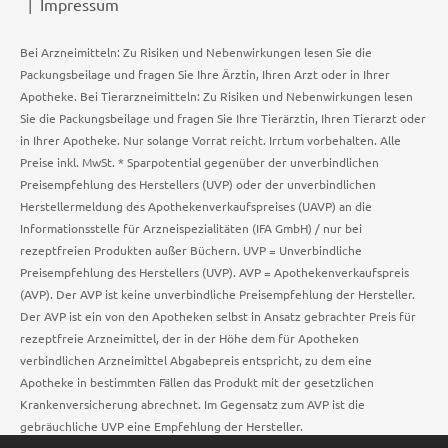
Impressum
Bei Arzneimitteln: Zu Risiken und Nebenwirkungen lesen Sie die
Packungsbeilage und fragen Sie Ihre Ärztin, Ihren Arzt oder in Ihrer
Apotheke. Bei Tierarzneimitteln: Zu Risiken und Nebenwirkungen lesen
Sie die Packungsbeilage und fragen Sie Ihre Tierärztin, Ihren Tierarzt oder
in Ihrer Apotheke. Nur solange Vorrat reicht. Irrtum vorbehalten. Alle
Preise inkl. MwSt. * Sparpotential gegenüber der unverbindlichen
Preisempfehlung des Herstellers (UVP) oder der unverbindlichen
Herstellermeldung des Apothekenverkaufspreises (UAVP) an die
Informationsstelle für Arzneispezialitäten (IFA GmbH) / nur bei
rezeptfreien Produkten außer Büchern. UVP = Unverbindliche
Preisempfehlung des Herstellers (UVP). AVP = Apothekenverkaufspreis
(AVP). Der AVP ist keine unverbindliche Preisempfehlung der Hersteller.
Der AVP ist ein von den Apotheken selbst in Ansatz gebrachter Preis für
rezeptfreie Arzneimittel, der in der Höhe dem für Apotheken
verbindlichen Arzneimittel Abgabepreis entspricht, zu dem eine
Apotheke in bestimmten Fällen das Produkt mit der gesetzlichen
Krankenversicherung abrechnet. Im Gegensatz zum AVP ist die
gebräuchliche UVP eine Empfehlung der Hersteller.