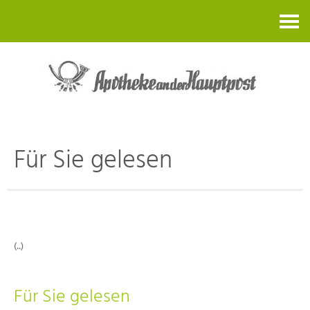
Kontakt
Für Sie gelesen
(..)
Für Sie gelesen