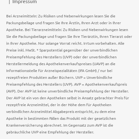
Impressum
Bei Arzneimitteln: Zu Risiken und Nebenwirkungen lesen Sie die
Packungsbeilage und fragen Sie Ihre Ärztin, Ihren Arzt oder in Ihrer
Apotheke. Bei Tierarzneimitteln: Zu Risiken und Nebenwirkungen lesen
Sie die Packungsbeilage und fragen Sie Ihre Tierärztin, Ihren Tierarzt oder
in Ihrer Apotheke. Nur solange Vorrat reicht. Irrtum vorbehalten. Alle
Preise inkl. MwSt. * Sparpotential gegenüber der unverbindlichen
Preisempfehlung des Herstellers (UVP) oder der unverbindlichen
Herstellermeldung des Apothekenverkaufspreises (UAVP) an die
Informationsstelle für Arzneispezialitäten (IFA GmbH) / nur bei
rezeptfreien Produkten außer Büchern. UVP = Unverbindliche
Preisempfehlung des Herstellers (UVP). AVP = Apothekenverkaufspreis
(AVP). Der AVP ist keine unverbindliche Preisempfehlung der Hersteller.
Der AVP ist ein von den Apotheken selbst in Ansatz gebrachter Preis für
rezeptfreie Arzneimittel, der in der Höhe dem für Apotheken
verbindlichen Arzneimittel Abgabepreis entspricht, zu dem eine
Apotheke in bestimmten Fällen das Produkt mit der gesetzlichen
Krankenversicherung abrechnet. Im Gegensatz zum AVP ist die
gebräuchliche UVP eine Empfehlung der Hersteller.