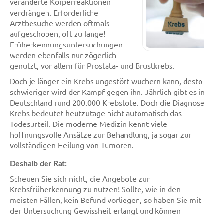
veränderte Körperreaktionen
verdrängen. Erforderliche
Arztbesuche werden oftmals
aufgeschoben, oft zu lange!
Früherkennungsuntersuchungen
werden ebenfalls nur zögerlich
genutzt, vor allem für Prostata- und Brustkrebs.
Doch je länger ein Krebs ungestört wuchern kann, desto
schwieriger wird der Kampf gegen ihn. Jährlich gibt es in
Deutschland rund 200.000 Krebstote. Doch die Diagnose
Krebs bedeutet heutzutage nicht automatisch das
Todesurteil. Die moderne Medizin kennt viele
hoffnungsvolle Ansätze zur Behandlung, ja sogar zur
vollständigen Heilung von Tumoren.
Deshalb der Rat:
Scheuen Sie sich nicht, die Angebote zur
Krebsfrüherkennung zu nutzen! Sollte, wie in den
meisten Fällen, kein Befund vorliegen, so haben Sie mit
der Untersuchung Gewissheit erlangt und können