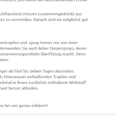
tschflaschen) müssen zusammengedrückt aus
es zu vermeiden. Danach sind sie möglichst gut
sentropfen und -spray immer nur von einer
Verwenden Sie auch lieber Dosiersprays, deren
onservierungsmitteln überflüssig macht. Denn
aten.
ger als fünf bis sieben Tagen abzuraten.
ls Meerwasser enthaltenden Tropfen und
hmal in ihnen zusätzlich enthaltene Wirkstoff
haut besser abheilen.
ns bei uns genau erklären!