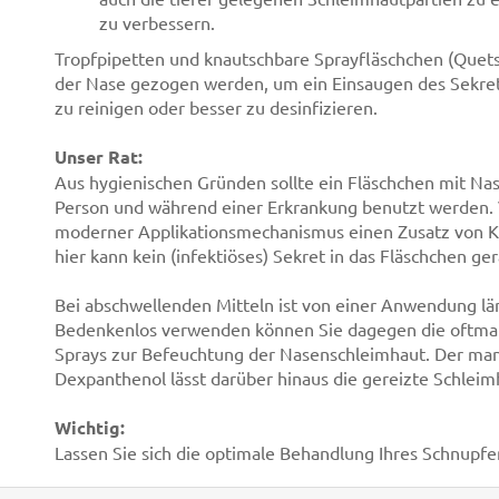
zu verbessern.
Tropfpipetten und knautschbare Sprayfläschchen (Que
der Nase gezogen werden, um ein Einsaugen des Sekret
zu reinigen oder besser zu desinfizieren.
Unser Rat:
Aus hygienischen Gründen sollte ein Fläschchen mit Na
Person und während einer Erkrankung benutzt werden. 
moderner Applikationsmechanismus einen Zusatz von K
hier kann kein (infektiöses) Sekret in das Fläschchen ger
Bei abschwellenden Mitteln ist von einer Anwendung län
Bedenkenlos verwenden können Sie dagegen die oftma
Sprays zur Befeuchtung der Nasenschleimhaut. Der manc
Dexpanthenol lässt darüber hinaus die gereizte Schleim
Wichtig:
Lassen Sie sich die optimale Behandlung Ihres Schnupfe