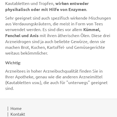
Kautabletten und Tropfen,
wirken entweder
physikalisch oder mit Hilfe von Enzymen
.
Sehr geeignet sind auch spezifisch wirkende Mischungen
aus Verdauungskräutern, die meist in Form von Tees
verwendet werden. Es sind dies vor allem
Kümmel,
Fenchel und Anis
mit ihren ätherischen Ölen. Diese drei
Arzneidrogen sind ja auch beliebte Gewürze, denn sie
machen Brot, Kuchen, Kartoffel- und Gemüsegerichte
weitaus bekömmlicher.
Wichtig:
Arzneitees in hoher Arzneibuchqualität finden Sie in
Ihrer Apotheke, genau wie die anderen Arzneimittel
(Kautabletten usw.), die auch für "unterwegs" geeignet
sind.
Home
Kontakt