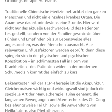
Ordnungstherapie Hufelands.
Traditionelle Chinesische Medizin betrachtet den ganzen
Menschen und nicht ein einzelnes krankes Organ. Die
Anamnese dauert mindestens eine Stunde. Hier wird
nicht nur das aktuelle Beschwerde-Bild des Patienten
festgestellt, sondern von der Familiengeschichte über
Fühlen und Empfinden bis zur Lebensweise alles
angesprochen, was den Menschen ausmacht. Alle
relevanten Einflussfaktoren werden geprüft, denn diese
spiegeln sich in der physischen und psychischen
Konstitution – im schlimmsten Fall in Form von
Krankheiten - des Patienten wider. In der modernen
Schulmedizin kommt das einfach zu kurz.
Bekanntester Teil der TCM-Therapie ist die Akupunktur.
Gleichermaßen wichtig und wirkungsvoll sind jedoch die
spezielle Art der Manualtherapie, Tuina genannt, die
langsamen Bewegungen und Atemtechnik des Chi Gong
beziehungsweise Tai Chi sowie die Anwendung von
Heilkräutern, also Phytotherapie.