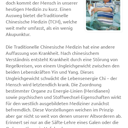
doch kommt der Mensch in unserer
heutigen Medizin zu kurz. Einen
Ausweg bietet dieTraditionelle
Chinesische Medizin (TCM), welche
weit mehr umfasst, als ein wenig
Akupunktur.
Die Traditionelle Chinesische Medizin hat eine andere
Auffassung von Krankheit. Nach chinesischem
Verständnis entsteht Krankheit durch eine Störung von
Regelkreisen, von einem Ungleichgewicht zwischen den
beiden Lebenskräften Yin und Yang. Dieses
Ungleichgewicht schwächt die Lebensenergie Chi – der
Mensch wird letztendlich krank. Die Zuordnung
bestimmter Organe zu Energie-Linien (Meridianen)
sowie psychischen und Stoffwechsel-Eigenschaften wirkt
für den westlich ausgebildeten Mediziner zunächst
befremdlich. Diese Vorstellungen weichen im Prinzip
aber gar nicht so weit von denen unserer Altvorderen ab.
Erinnert sei nur an die Säfte-Lehre eines Galen oder die