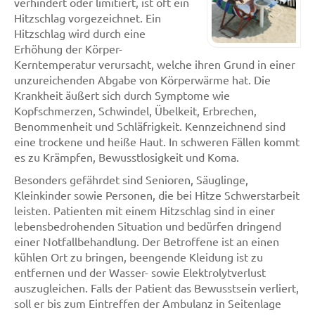
verhindert oder limitiert, ist oft ein
Hitzschlag vorgezeichnet. Ein
Hitzschlag wird durch eine
Erhöhung der Körper-
Kerntemperatur verursacht, welche ihren Grund in einer
unzureichenden Abgabe von Körperwärme hat. Die
Krankheit äußert sich durch Symptome wie
Kopfschmerzen, Schwindel, Übelkeit, Erbrechen,
Benommenheit und Schläfrigkeit. Kennzeichnend sind
eine trockene und heiße Haut. In schweren Fällen kommt
es zu Krämpfen, Bewusstlosigkeit und Koma.
Besonders gefährdet sind Senioren, Säuglinge,
Kleinkinder sowie Personen, die bei Hitze Schwerstarbeit
leisten. Patienten mit einem Hitzschlag sind in einer
lebensbedrohenden Situation und bedürfen dringend
einer Notfallbehandlung. Der Betroffene ist an einen
kühlen Ort zu bringen, beengende Kleidung ist zu
entfernen und der Wasser- sowie Elektrolytverlust
auszugleichen. Falls der Patient das Bewusstsein verliert,
soll er bis zum Eintreffen der Ambulanz in Seitenlage