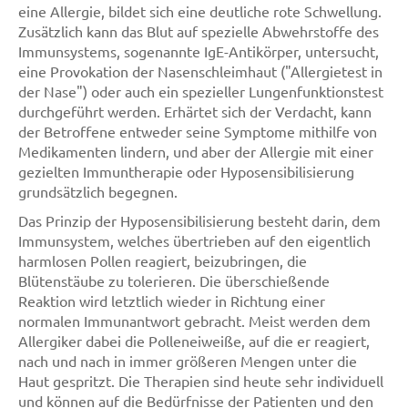
eine Allergie, bildet sich eine deutliche rote Schwellung.
Zusätzlich kann das Blut auf spezielle Abwehrstoffe des
Immunsystems, sogenannte IgE-Antikörper, untersucht,
eine Provokation der Nasenschleimhaut ("Allergietest in
der Nase") oder auch ein spezieller Lungenfunktionstest
durchgeführt werden. Erhärtet sich der Verdacht, kann
der Betroffene entweder seine Symptome mithilfe von
Medikamenten lindern, und aber der Allergie mit einer
gezielten Immuntherapie oder Hyposensibilisierung
grundsätzlich begegnen.
Das Prinzip der Hyposensibilisierung besteht darin, dem
Immunsystem, welches übertrieben auf den eigentlich
harmlosen Pollen reagiert, beizubringen, die
Blütenstäube zu tolerieren. Die überschießende
Reaktion wird letztlich wieder in Richtung einer
normalen Immunantwort gebracht. Meist werden dem
Allergiker dabei die Polleneiweiße, auf die er reagiert,
nach und nach in immer größeren Mengen unter die
Haut gespritzt. Die Therapien sind heute sehr individuell
und können auf die Bedürfnisse der Patienten und den