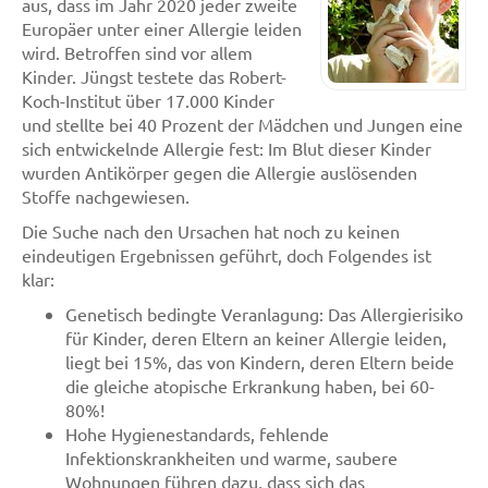
aus, dass im Jahr 2020 jeder zweite
Europäer unter einer Allergie leiden
wird. Betroffen sind vor allem
Kinder. Jüngst testete das Robert-
Koch-Institut über 17.000 Kinder
und stellte bei 40 Prozent der Mädchen und Jungen eine
sich entwickelnde Allergie fest: Im Blut dieser Kinder
wurden Antikörper gegen die Allergie auslösenden
Stoffe nachgewiesen.
Die Suche nach den Ursachen hat noch zu keinen
eindeutigen Ergebnissen geführt, doch Folgendes ist
klar:
Genetisch bedingte Veranlagung: Das Allergierisiko
für Kinder, deren Eltern an keiner Allergie leiden,
liegt bei 15%, das von Kindern, deren Eltern beide
die gleiche atopische Erkrankung haben, bei 60-
80%!
Hohe Hygienestandards, fehlende
Infektionskrankheiten und warme, saubere
Wohnungen führen dazu, dass sich das