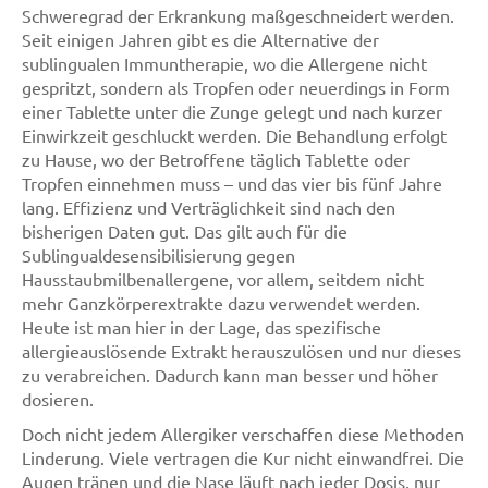
Schweregrad der Erkrankung maßgeschneidert werden.
Seit einigen Jahren gibt es die Alternative der
sublingualen Immuntherapie, wo die Allergene nicht
gespritzt, sondern als Tropfen oder neuerdings in Form
einer Tablette unter die Zunge gelegt und nach kurzer
Einwirkzeit geschluckt werden. Die Behandlung erfolgt
zu Hause, wo der Betroffene täglich Tablette oder
Tropfen einnehmen muss – und das vier bis fünf Jahre
lang. Effizienz und Verträglichkeit sind nach den
bisherigen Daten gut. Das gilt auch für die
Sublingualdesensibilisierung gegen
Hausstaubmilbenallergene, vor allem, seitdem nicht
mehr Ganzkörperextrakte dazu verwendet werden.
Heute ist man hier in der Lage, das spezifische
allergieauslösende Extrakt herauszulösen und nur dieses
zu verabreichen. Dadurch kann man besser und höher
dosieren.
Doch nicht jedem Allergiker verschaffen diese Methoden
Linderung. Viele vertragen die Kur nicht einwandfrei. Die
Augen tränen und die Nase läuft nach jeder Dosis, nur