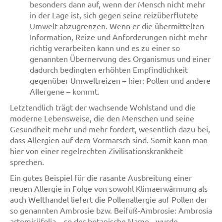
besonders dann auf, wenn der Mensch nicht mehr
in der Lage ist, sich gegen seine reizüberflutete
Umwelt abzugrenzen. Wenn er die übermittelten
Information, Reize und Anforderungen nicht mehr
richtig verarbeiten kann und es zu einer so
genannten Übernervung des Organismus und einer
dadurch bedingten erhöhten Empfindlichkeit
gegenüber Umweltreizen – hier: Pollen und andere
Allergene – kommt.
Letztendlich trägt der wachsende Wohlstand und die
moderne Lebensweise, die den Menschen und seine
Gesundheit mehr und mehr fordert, wesentlich dazu bei,
dass Allergien auf dem Vormarsch sind. Somit kann man
hier von einer regelrechten Zivilisationskrankheit
sprechen.
Ein gutes Beispiel für die rasante Ausbreitung einer
neuen Allergie in Folge von sowohl Klimaerwärmung als
auch Welthandel liefert die Pollenallergie auf Pollen der
so genannten Ambrosie bzw. Beifuß-Ambrosie: Ambrosia
artemisiifolia – so der botanische Name - wurde