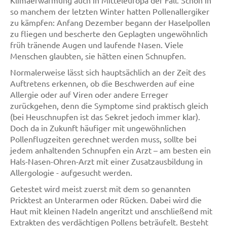
so manchem der letzten Winter hatten Pollenallergiker
zu kämpfen: Anfang Dezember begann der Haselpollen
zu fliegen und bescherte den Geplagten ungewöhnlich
früh tränende Augen und laufende Nasen. Viele
Menschen glaubten, sie hätten einen Schnupfen.
Normalerweise lässt sich hauptsächlich an der Zeit des
Auftretens erkennen, ob die Beschwerden auf eine
Allergie oder auf Viren oder andere Erreger
zurückgehen, denn die Symptome sind praktisch gleich
(bei Heuschnupfen ist das Sekret jedoch immer klar).
Doch da in Zukunft häufiger mit ungewöhnlichen
Pollenflugzeiten gerechnet werden muss, sollte bei
jedem anhaltenden Schnupfen ein Arzt – am besten ein
Hals-Nasen-Ohren-Arzt mit einer Zusatzausbildung in
Allergologie - aufgesucht werden.
Getestet wird meist zuerst mit dem so genannten
Pricktest an Unterarmen oder Rücken. Dabei wird die
Haut mit kleinen Nadeln angeritzt und anschließend mit
Extrakten des verdächtigen Pollens beträufelt. Besteht