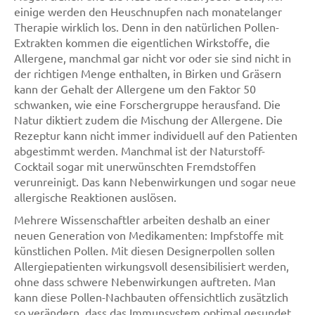
einige werden den Heuschnupfen nach monatelanger
Therapie wirklich los. Denn in den natürlichen Pollen-
Extrakten kommen die eigentlichen Wirkstoffe, die
Allergene, manchmal gar nicht vor oder sie sind nicht in
der richtigen Menge enthalten, in Birken und Gräsern
kann der Gehalt der Allergene um den Faktor 50
schwanken, wie eine Forschergruppe herausfand. Die
Natur diktiert zudem die Mischung der Allergene. Die
Rezeptur kann nicht immer individuell auf den Patienten
abgestimmt werden. Manchmal ist der Naturstoff-
Cocktail sogar mit unerwünschten Fremdstoffen
verunreinigt. Das kann Nebenwirkungen und sogar neue
allergische Reaktionen auslösen.
Mehrere Wissenschaftler arbeiten deshalb an einer
neuen Generation von Medikamenten: Impfstoffe mit
künstlichen Pollen. Mit diesen Designerpollen sollen
Allergiepatienten wirkungsvoll desensibilisiert werden,
ohne dass schwere Nebenwirkungen auftreten. Man
kann diese Pollen-Nachbauten offensichtlich zusätzlich
so verändern, dass das Immunsystem optimal gesundet,