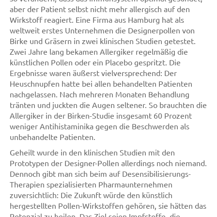
aber der Patient selbst nicht mehr allergisch auf den
Wirkstoff reagiert. Eine Firma aus Hamburg hat als
weltweit erstes Unternehmen die Designerpollen von
Birke und Gräsern in zwei klinischen Studien getestet.
Zwei Jahre lang bekamen Allergiker regelmäßig die
künstlichen Pollen oder ein Placebo gespritzt. Die
Ergebnisse waren äußerst vielversprechend: Der
Heuschnupfen hatte bei allen behandelten Patienten
nachgelassen. Nach mehreren Monaten Behandlung
tränten und juckten die Augen seltener. So brauchten die
Allergiker in der Birken-Studie insgesamt 60 Prozent
weniger Antihistaminika gegen die Beschwerden als
unbehandelte Patienten.
Geheilt wurde in den klinischen Studien mit den
Prototypen der Designer-Pollen allerdings noch niemand.
Dennoch gibt man sich beim auf Desensibilisierungs-
Therapien spezialisierten Pharmaunternehmen
zuversichtlich: Die Zukunft würde den künstlich
hergestellten Pollen-Wirkstoffen gehören, sie hätten das
Potenzial zu heilen. Das Ziel seien Impfstoffe, die