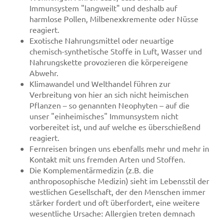
Immunsystem "langweilt" und deshalb auf
harmlose Pollen, Milbenexkremente oder Nüsse
reagiert.
Exotische Nahrungsmittel oder neuartige
chemisch-synthetische Stoffe in Luft, Wasser und
Nahrungskette provozieren die körpereigene
Abwehr.
Klimawandel und Welthandel führen zur
Verbreitung von hier an sich nicht heimischen
Pflanzen – so genannten Neophyten – auf die
unser "einheimisches" Immunsystem nicht
vorbereitet ist, und auf welche es überschießend
reagiert.
Fernreisen bringen uns ebenfalls mehr und mehr in
Kontakt mit uns fremden Arten und Stoffen.
Die Komplementärmedizin (z.B. die
anthroposophische Medizin) sieht im Lebensstil der
westlichen Gesellschaft, der den Menschen immer
stärker fordert und oft überfordert, eine weitere
wesentliche Ursache: Allergien treten demnach