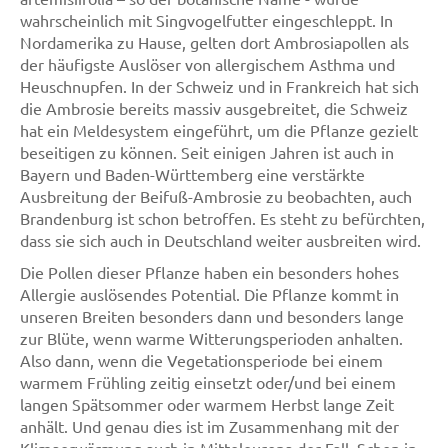
wahrscheinlich mit Singvogelfutter eingeschleppt. In
Nordamerika zu Hause, gelten dort Ambrosiapollen als
der häufigste Auslöser von allergischem Asthma und
Heuschnupfen. In der Schweiz und in Frankreich hat sich
die Ambrosie bereits massiv ausgebreitet, die Schweiz
hat ein Meldesystem eingeführt, um die Pflanze gezielt
beseitigen zu können. Seit einigen Jahren ist auch in
Bayern und Baden-Württemberg eine verstärkte
Ausbreitung der Beifuß-Ambrosie zu beobachten, auch
Brandenburg ist schon betroffen. Es steht zu befürchten,
dass sie sich auch in Deutschland weiter ausbreiten wird.
Die Pollen dieser Pflanze haben ein besonders hohes
Allergie auslösendes Potential. Die Pflanze kommt in
unseren Breiten besonders dann und besonders lange
zur Blüte, wenn warme Witterungsperioden anhalten.
Also dann, wenn die Vegetationsperiode bei einem
warmem Frühling zeitig einsetzt oder/und bei einem
langen Spätsommer oder warmem Herbst lange Zeit
anhält. Und genau dies ist im Zusammenhang mit der
Klimaerwärmung auch in Mitteleuropa der Fall. Schon in