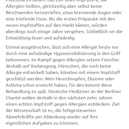
Allergien heilten, gleichzeitig aber selbst keine
Beschwerden hervorriefen, etwa brennende Augen oder
eine triefende Nase. Bis die ersten Präparate mit den
neuen Impfstoffen auf den Markt kämen, würden
allerdings noch einige Jahre vergehen. Schließlich sei die
Entwicklung teuer und aufwändig.
Einmal ausgebrochen, lässt sich eine Allergie heute nur
durch eine aufwändige Hyposensibilisierung in den Griff
bekommen. Im Kampf gegen Allergien setzen Forscher
deshalb auf Vorbeugung. Menschen, die noch keine
Allergie entwickelt haben, könnten mit einem Impfstoff
geschützt werden. Wen Heuschnupfen, Ekzeme oder
Asthma schon erwischt haben, für den kommt diese
Behandlung zu spät. Deutsche Mediziner an der Berliner
Charité wollen deshalb in den nächsten zehn Jahren
einen echten Impfstoff gegen Allergien entdecken. Ziel
der Wissenschaft ist es, die fehlgesteuerten
Abwehrkräfte per Ablenkung wieder auf ihre
eigentlichen Aufgaben zu trimmen.